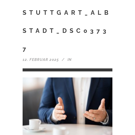
STUTTGART_ALB
STADT_DSC0373
7
12. FEBRUAR 2025
IN