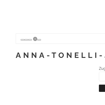
0
ANNA-TONELLI-
Zug