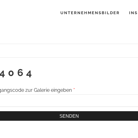
UNTERNEHMENSBILDER
INS
4064
angscode zur Galerie eingeben
*
SENDEN