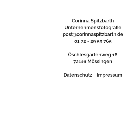
Corinna Spitzbarth
Unternehmensfotografie
post@corinnaspitzbarth.de
01 72 - 29 59 765
Öschlesgärtenweg 16
72116 Mössingen
Datenschutz
Impressum