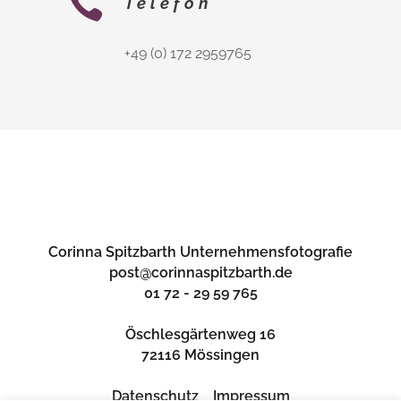
Telefon
+49 (0) 172 2959765
Corinna Spitzbarth Unternehmensfotografie
post@corinnaspitzbarth.de
01 72 - 29 59 765
Öschlesgärtenweg 16
72116 Mössingen
Datenschutz
Impressum