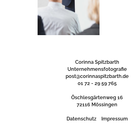
Corinna Spitzbarth
Unternehmensfotografie
post@corinnaspitzbarth.de
01 72 - 29 59 765
Öschlesgärtenweg 16
72116 Mössingen
Datenschutz
Impressum