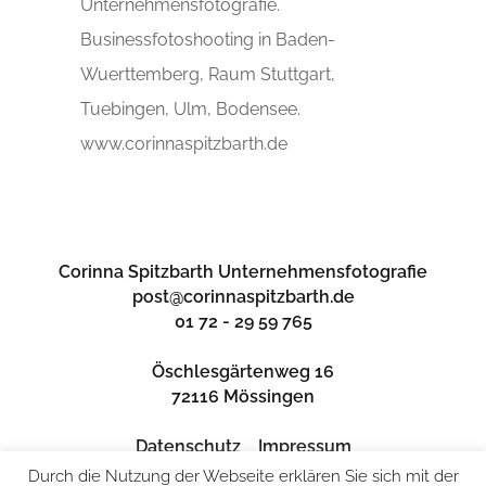
Unternehmensfotografie.
Businessfotoshooting in Baden-
Wuerttemberg, Raum Stuttgart,
Tuebingen, Ulm, Bodensee.
www.corinnaspitzbarth.de
Corinna Spitzbarth Unternehmensfotografie
post@corinnaspitzbarth.de
01 72 - 29 59 765
Öschlesgärtenweg 16
72116 Mössingen
Datenschutz
Impressum
Durch die Nutzung der Webseite erklären Sie sich mit der