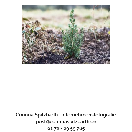
Corinna Spitzbarth Unternehmensfotografie
post@corinnaspitzbarth.de
01 72 - 29 59 765