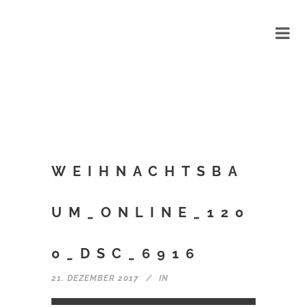
WEIHNACHTSBA
UM_ONLINE_120
0_DSC_6916
21. DEZEMBER 2017
IN