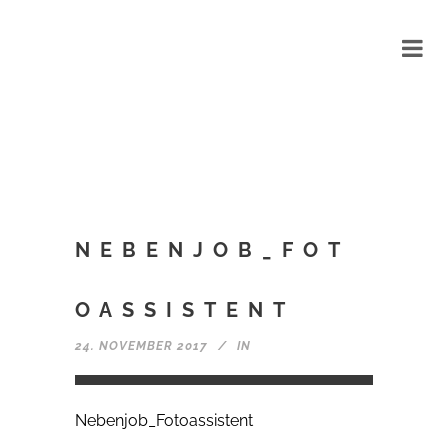
NEBENJOB_FOT
OASSISTENT
24. NOVEMBER 2017
IN
Nebenjob_Fotoassistent