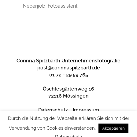
Nebenjob_Fotoassistent
Corinna Spitzbarth Unternehmensfotografie
post@corinnaspitzbarth.de
01 72 - 29 59 765
Öschlesgärtenweg 16
72116 Mössingen
Datenschutz
Impressum
Durch die Nutzung der Webseite erklären Sie sich mit der
Verwendung von Cookies einverstanden.
Akzeptieren
Datenschutz