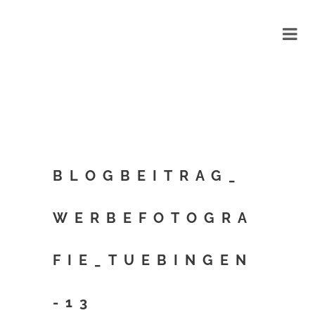
BLOGBEITRAG_
WERBEFOTOGRA
FIE_TUEBINGEN
-13