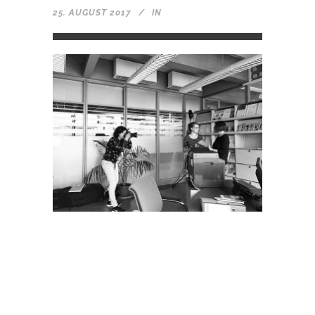
25. AUGUST 2017
IN