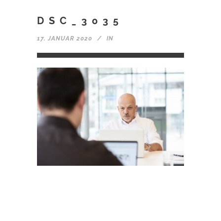
DSC_3035
17. JANUAR 2020
IN