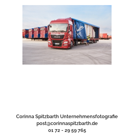
Corinna Spitzbarth Unternehmensfotografie
post@corinnaspitzbarth.de
01 72 - 29 59 765