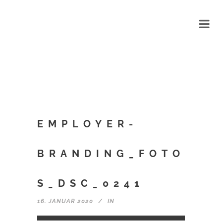
EMPLOYER-
BRANDING_FOTO
S_DSC_0241
16. JANUAR 2020
IN