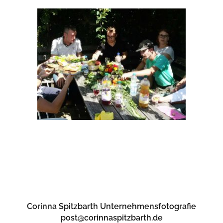
Corinna Spitzbarth Unternehmensfotografie
post@corinnaspitzbarth.de