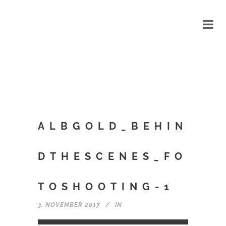
ALBGOLD_BEHIN
DTHESCENES_FO
TOSHOOTING-1
3. NOVEMBER 2017
IN