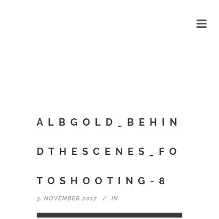
ALBGOLD_BEHIN
DTHESCENES_FO
TOSHOOTING-8
3. NOVEMBER 2017
IN