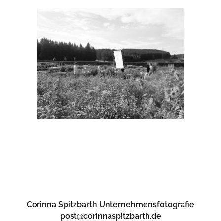
Corinna Spitzbarth Unternehmensfotografie
post@corinnaspitzbarth.de