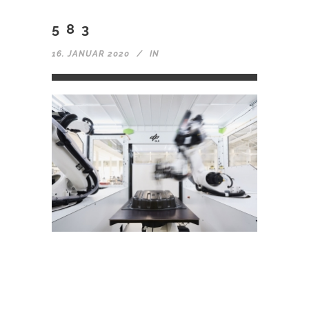
583
16. JANUAR 2020
IN