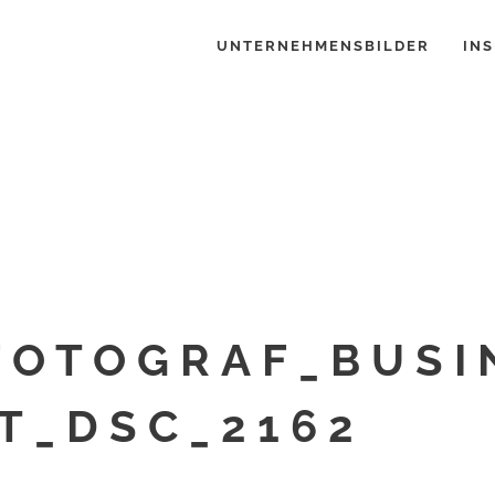
UNTERNEHMENSBILDER
INS
FOTOGRAF_BUSI
T_DSC_2162