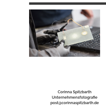
Corinna Spitzbarth
Unternehmensfotografie
post@corinnaspitzbarth.de