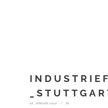
INDUSTRIE
_STUTTGAR
16. JANUAR 2020
IN