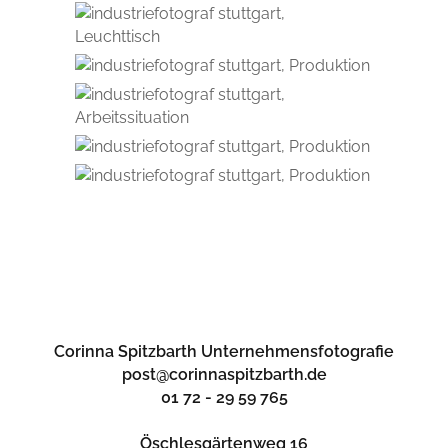
Corinna Spitzbarth Unternehmensfotografie
post@corinnaspitzbarth.de
01 72 - 29 59 765
Öschlesgärtenweg 16