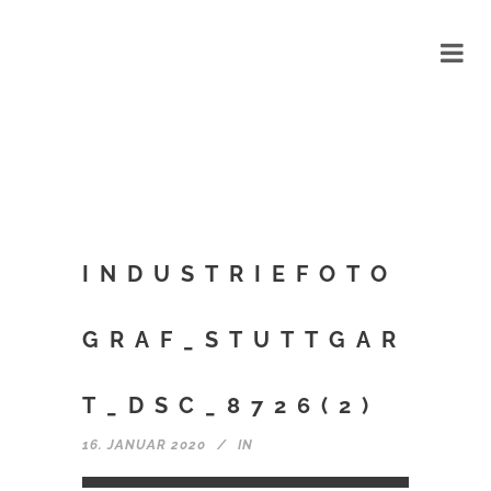
INDUSTRIEFOTO
GRAF_STUTTGAR
T_DSC_8726(2)
16. JANUAR 2020
IN