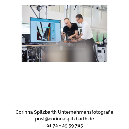
Corinna Spitzbarth Unternehmensfotografie
post@corinnaspitzbarth.de
01 72 - 29 59 765