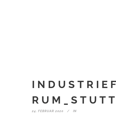
INDUSTRIE
RUM_STUTT
24. FEBRUAR 2020
IN