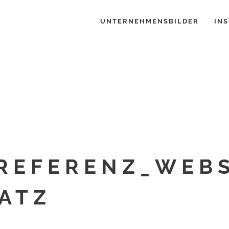
UNTERNEHMENSBILDER
INS
REFERENZ_WEBS
SATZ