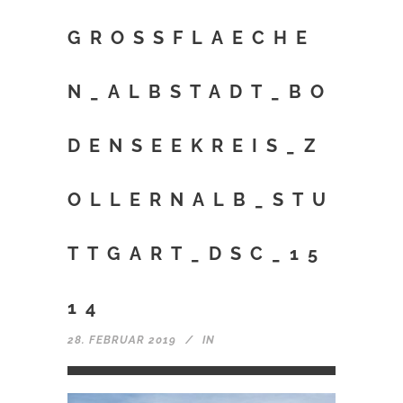
GROSSFLAECHE
N_ALBSTADT_BO
DENSEEKREIS_Z
OLLERNALB_STU
TTGART_DSC_15
14
28. FEBRUAR 2019
IN