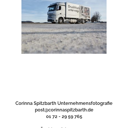
Corinna Spitzbarth Unternehmensfotografie
post@corinnaspitzbarth.de
01 72 - 29 59 765