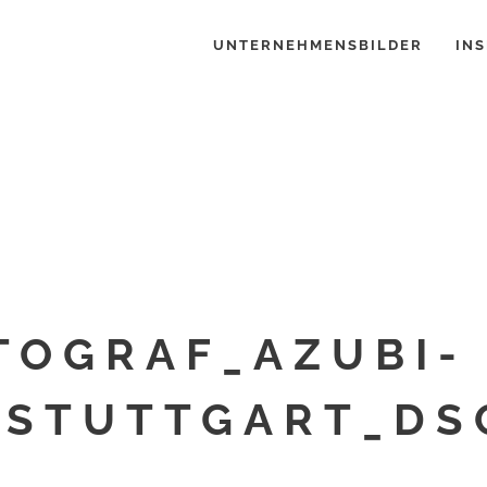
UNTERNEHMENSBILDER
INS
TOGRAF_AZUBI-
STUTTGART_DS