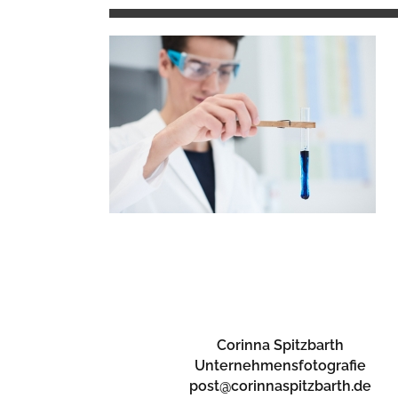
Corinna Spitzbarth
Unternehmensfotografie
post@corinnaspitzbarth.de