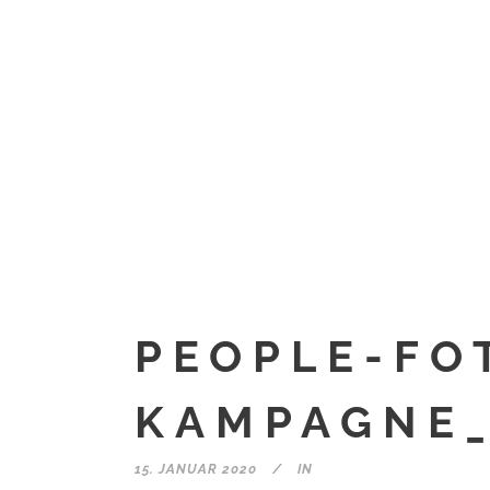
PEOPLE-FO
KAMPAGNE_
15. JANUAR 2020
IN