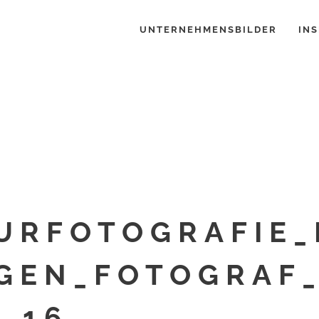
UNTERNEHMENSBILDER
INS
URFOTOGRAFIE_
GEN_FOTOGRAF
_16