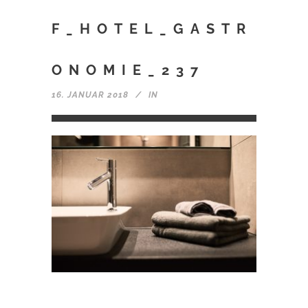
F_HOTEL_GASTR
ONOMIE_237
16. JANUAR 2018
IN