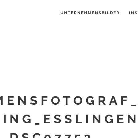
UNTERNEHMENSBILDER
INS
ENSFOTOGRAF_
ING_ESSLINGEN
_DSC07752