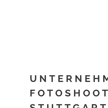
UNTERNEHM
FOTOSHOOT
STUTTGART