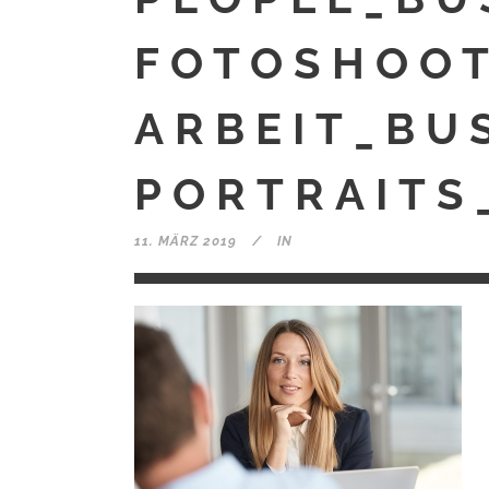
FOTOSHOOT
ARBEIT_BU
PORTRAITS
11. MÄRZ 2019
IN