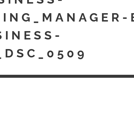
ING_MANAGER-B
SINESS-
_DSC_0509