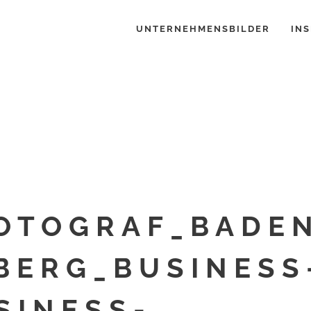
UNTERNEHMENSBILDER
INS
OTOGRAF_BADE
ERG_BUSINESS
SINESS-