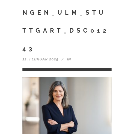
NGEN_ULM_STU
TTGART_DSC012
43
12. FEBRUAR 2025
IN