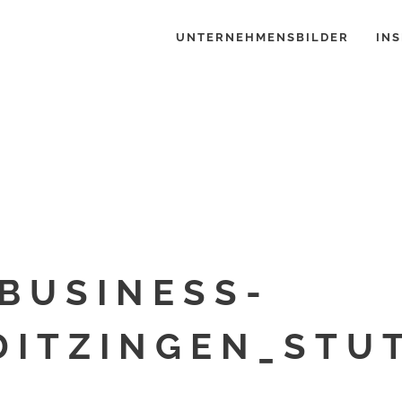
UNTERNEHMENSBILDER
INS
BUSINESS-
DITZINGEN_STU