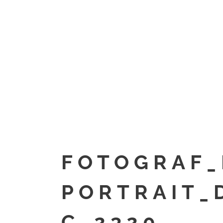
FOTOGRAF_
PORTRAIT_
C_2320