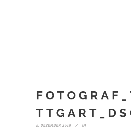
FOTOGRAF_
TTGART_DS
4. DEZEMBER 2018
IN