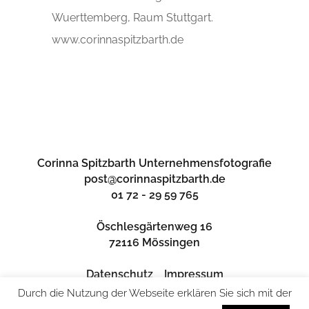
Wuerttemberg, Raum Stuttgart.
www.corinnaspitzbarth.de
Corinna Spitzbarth Unternehmensfotografie
post@corinnaspitzbarth.de
01 72 - 29 59 765
Öschlesgärtenweg 16
72116 Mössingen
Datenschutz
Impressum
Durch die Nutzung der Webseite erklären Sie sich mit der