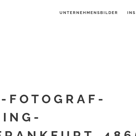
UNTERNEHMENSBILDER
INS
-FOTOGRAF-
ING-
FRANKFURT_486