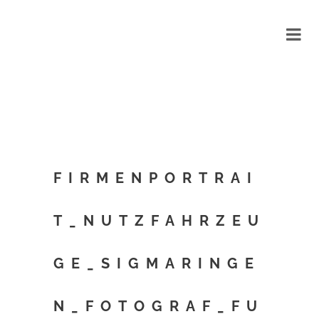
FIRMENPORTRAI
T_NUTZFAHRZEU
GE_SIGMARINGE
N_FOTOGRAF_FU