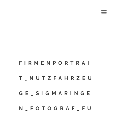
FIRMENPORTRAI
T_NUTZFAHRZEU
GE_SIGMARINGE
N_FOTOGRAF_FU