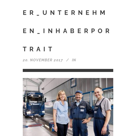
ER_UNTERNEHM
EN_INHABERPOR
TRAIT
20. NOVEMBER 2017
IN