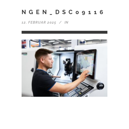
NGEN_DSC09116
12. FEBRUAR 2025
IN