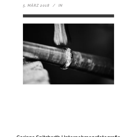
5. MÄRZ 2018
IN