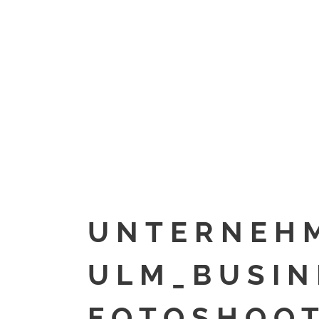
UNTERNEH
ULM_BUSIN
FOTOSHOOT