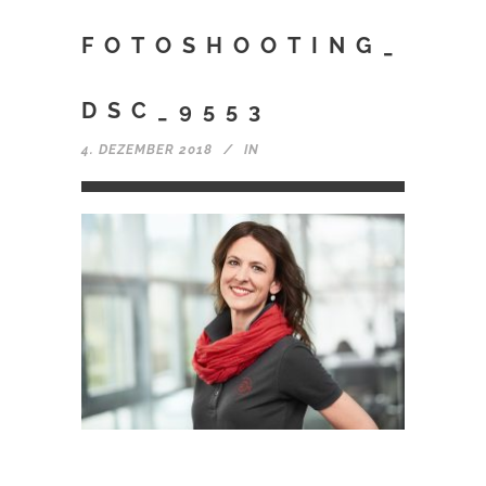
FOTOSHOOTING_
DSC_9553
4. DEZEMBER 2018
IN