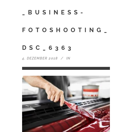
_BUSINESS-
FOTOSHOOTING_
DSC_6363
4. DEZEMBER 2018
IN