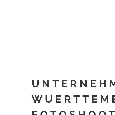
UNTERNEH
WUERTTEMB
FOTOSHOOT