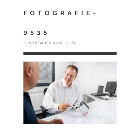
FOTOGRAFIE-
9535
6. NOVEMBER 2016
IN