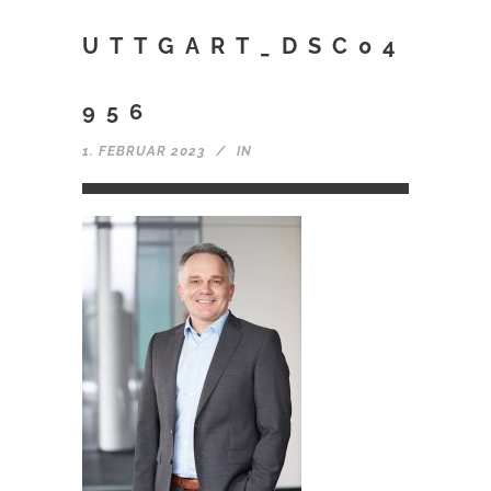
UTTGART_DSC04
956
1. FEBRUAR 2023
IN