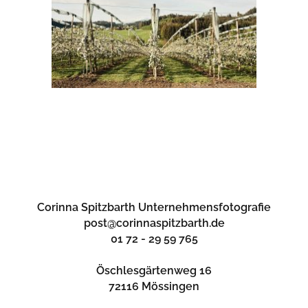
Corinna Spitzbarth Unternehmensfotografie
post@corinnaspitzbarth.de
01 72 - 29 59 765
Öschlesgärtenweg 16
72116 Mössingen