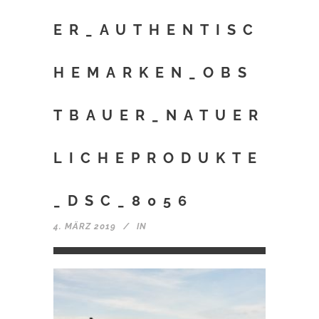
ER_AUTHENTISC
HEMARKEN_OBS
TBAUER_NATUER
LICHEPRODUKTE
_DSC_8056
4. MÄRZ 2019
IN