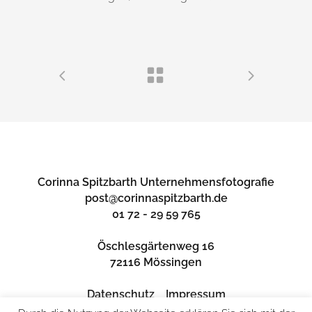
Corinna Spitzbarth Unternehmensfotografie
post@corinnaspitzbarth.de
01 72 - 29 59 765
Öschlesgärtenweg 16
72116 Mössingen
Datenschutz
Impressum