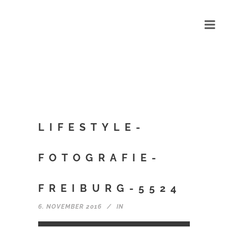
LIFESTYLE-
FOTOGRAFIE-
FREIBURG-5524
6. NOVEMBER 2016
IN