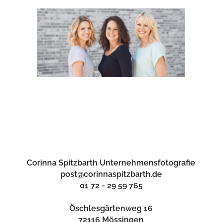
Corinna Spitzbarth Unternehmensfotografie
post@corinnaspitzbarth.de
01 72 - 29 59 765
Öschlesgärtenweg 16
72116 Mössingen