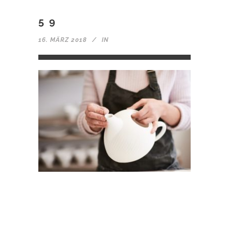
59
16. MÄRZ 2018
IN