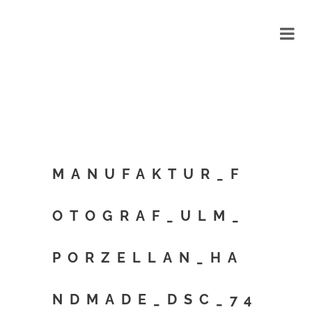
MANUFAKTUR_F
OTOGRAF_ULM_
PORZELLAN_HA
NDMADE_DSC_74