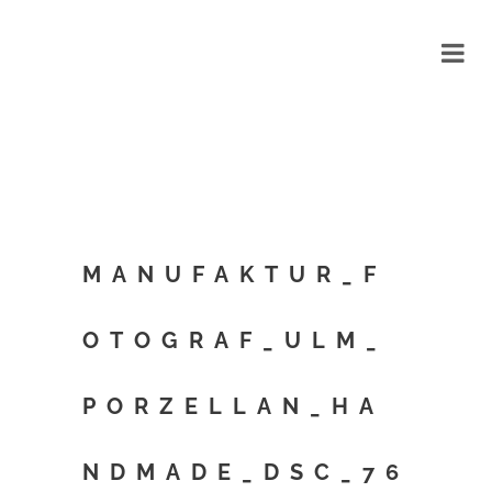
MANUFAKTUR_F
OTOGRAF_ULM_
PORZELLAN_HA
NDMADE_DSC_76