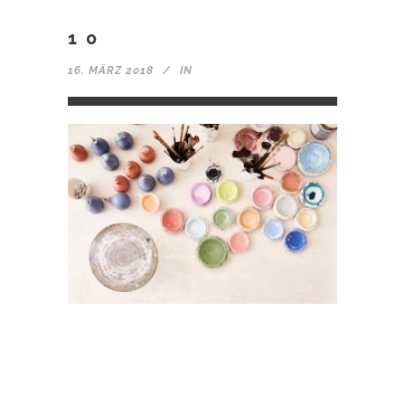
10
16. MÄRZ 2018
IN