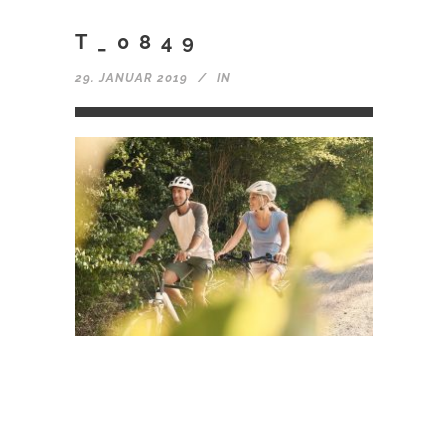
T_0849
29. JANUAR 2019
IN