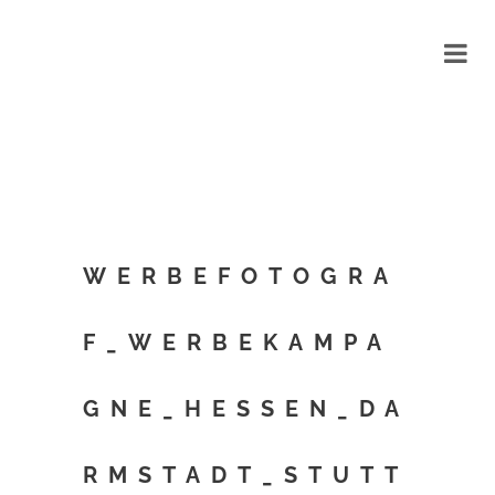
WERBEFOTOGRA
F_WERBEKAMPA
GNE_HESSEN_DA
RMSTADT_STUTT