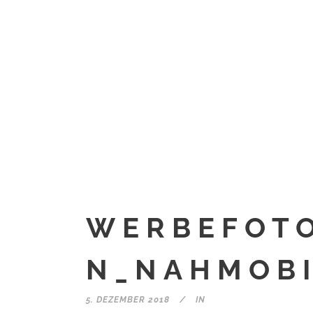
WERBEFOTO
N_NAHMOBI
5. DEZEMBER 2018
IN