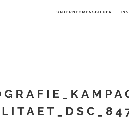
UNTERNEHMENSBILDER
INS
GRAFIE_KAMPA
LITAET_DSC_84