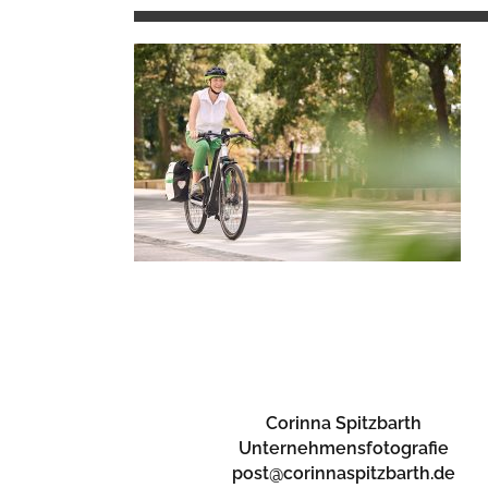
Corinna Spitzbarth
Unternehmensfotografie
post@corinnaspitzbarth.de