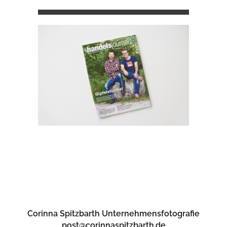
Corinna Spitzbarth Unternehmensfotografie
post@corinnaspitzbarth.de