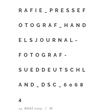
RAFIE_PRESSEF
OTOGRAF_HAND
ELSJOURNAL-
FOTOGRAF-
SUEDDEUTSCHL
AND_DSC_6068
4
14. MÄRZ 2019
IN