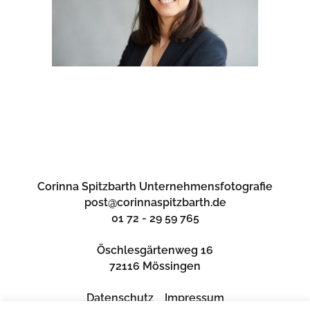
Corinna Spitzbarth Unternehmensfotografie
post@corinnaspitzbarth.de
01 72 - 29 59 765
Öschlesgärtenweg 16
72116 Mössingen
Datenschutz
Impressum