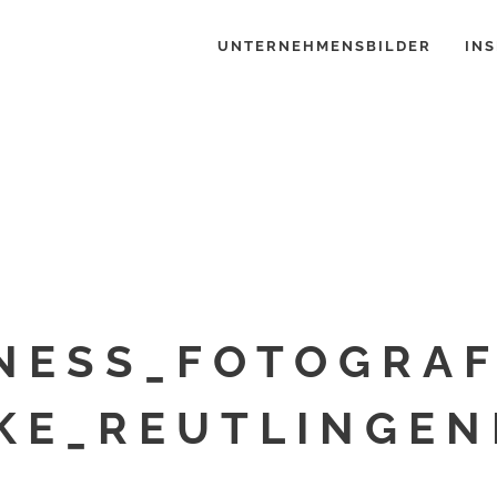
UNTERNEHMENSBILDER
INS
NESS_FOTOGRA
KE_REUTLINGEN