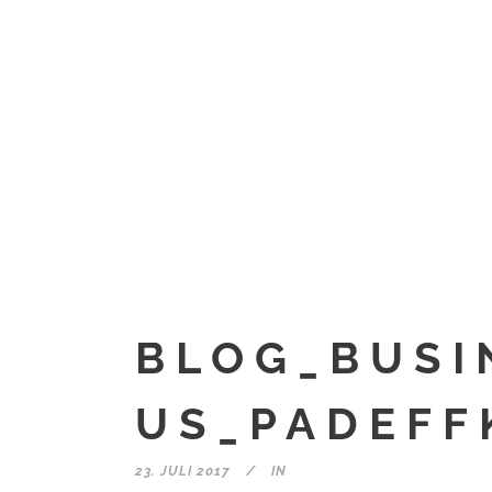
BLOG_BUSI
US_PADEFF
23. JULI 2017
IN