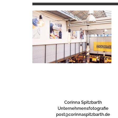
Corinna Spitzbarth
Unternehmensfotografie
post@corinnaspitzbarth.de